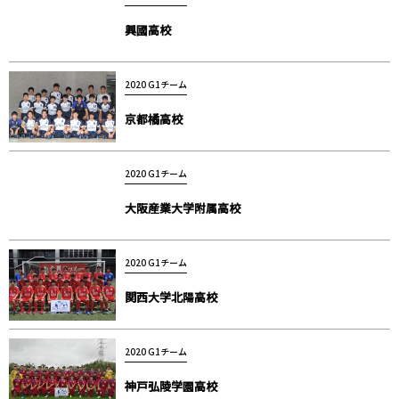
興國高校
2020 G1チーム
京都橘高校
2020 G1チーム
大阪産業大学附属高校
2020 G1チーム
関西大学北陽高校
2020 G1チーム
神戸弘陵学園高校