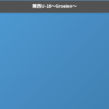
関西U-16～Groeien～