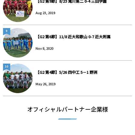
【G2 第9節】8/23 滝川第二 0-4 三田学園
Aug 23, 2019
9
【G2 第6節】11/8 近大和歌山 0-7 近大附属
Nov 8, 2020
10
【G2 第4節】5/26 四中工 5－1 野洲
May 26, 2019
オフィシャルパートナー企業様