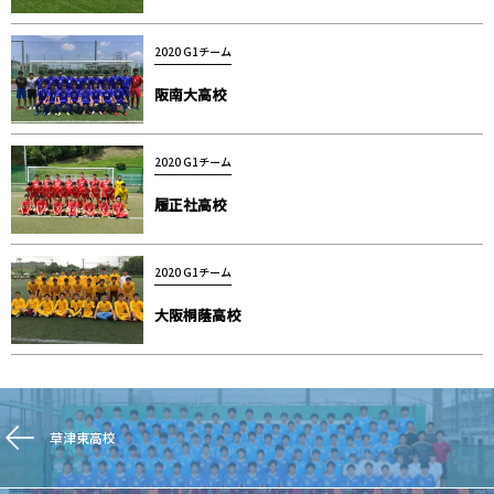
2020 G1チーム
阪南大高校
2020 G1チーム
履正社高校
2020 G1チーム
大阪桐蔭高校
草津東高校