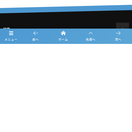
概要
メニュー
前へ
ホーム
先頭へ
次へ
日程
チーム紹介
試合結果
過去の大会情報
フォトギャラリー
お知らせ
ルーキーリーグ一覧