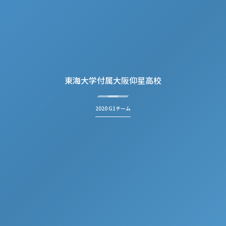
東海大学付属大阪仰星高校
2020 G1チーム