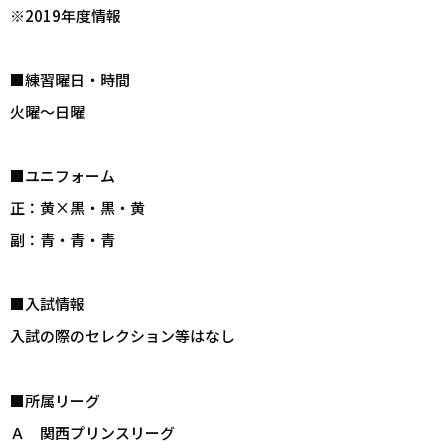
※2019年度情報
■練習曜日・時間
火曜～日曜
■ユニフォーム
正：黄×黒・黒・黄
副：青・青・青
■入試情報
入試の際のセレクション等はなし
■所属リーグ
Ａ 関西プリンスリーグ