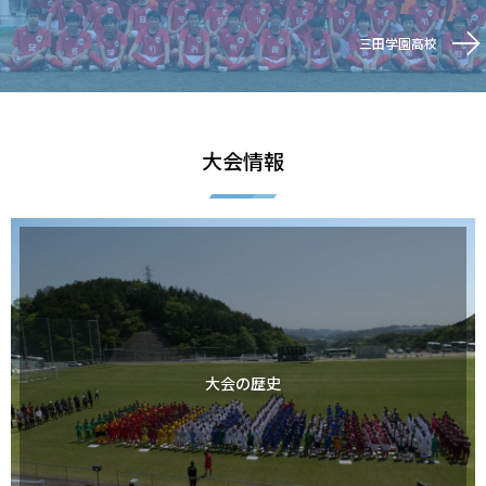
三田学園高校
大会情報
大会の歴史