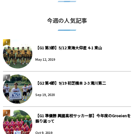
今週の人気記事
1
【G1 第3節】5/12 東海大仰星 4-1 東山
May 12, 2019
2
【G2 第4節】9/19 初芝橋本 2-3 滝川第二
Sep 19, 2020
3
【G1 準優勝 興國高校サッカー部】今年度のGroeienを
振り返って
Oct 9, 2019