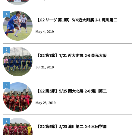
4
【G2 リーグ 第1節】5/4 近大附属 2-1 滝川第二
May 4, 2019
5
【G2 第7節】7/21 近大附属 2-6 金光大阪
Jul 21, 2019
6
【G2 第3節】5/25 関大北陽 2-0 滝川第二
May 25, 2019
7
【G2 第9節】8/23 滝川第二 0-4 三田学園