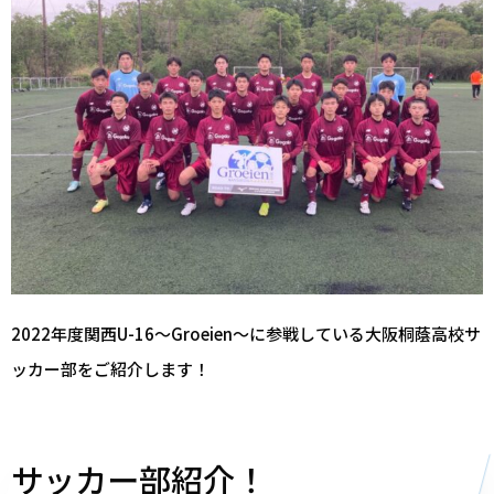
2022年度関西U-16～Groeien～に参戦している大阪桐蔭高校サ
ッカー部をご紹介します！
サッカー部紹介！