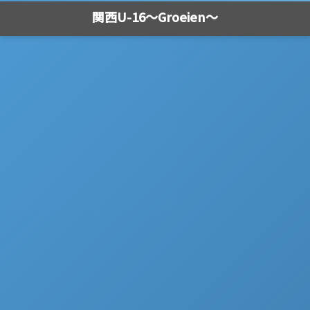
関西U-16～Groeien～