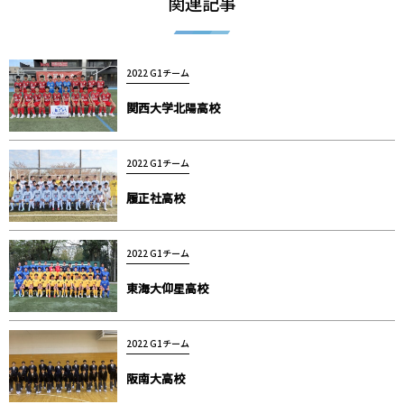
関連記事
2022 G1チーム
関西大学北陽高校
2022 G1チーム
履正社高校
2022 G1チーム
東海大仰星高校
2022 G1チーム
阪南大高校