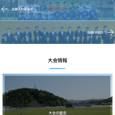
近畿大附属高校
阪南大高校
大会情報
大会の歴史