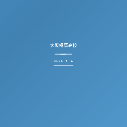
大阪桐蔭高校
2022 G1チーム