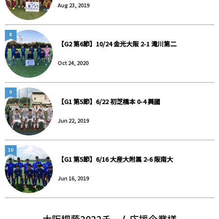
Aug 23, 2019
8
【G2 第6節】10/24 金光大阪 2-1 滝川第二
Oct 24, 2020
9
【G1 第5節】6/22 初芝橋本 0-4 興國
Jun 22, 2019
10
【G1 第5節】6/16 大産大附属 2-6 阪南大
Jun 16, 2019
大阪桐蔭2022チーム応援企業様