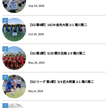
Sep 19, 2020
4
【G2 第6節】10/24 金光大阪 2-1 滝川第二
Oct 24, 2020
5
【G2 第3節】5/25 関大北陽 2-0 滝川第二
May 25, 2019
6
【G2 リーグ 第1節】5/4 近大附属 2-1 滝川第二
May 4, 2019
7