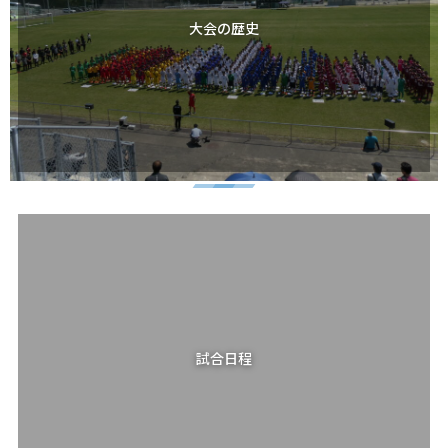
大会の歴史
試合日程