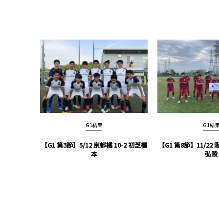
G1結果
G1結
【G1 第3節】5/12 京都橘 10-2 初芝橋
【G1 第8節】11/22 
本
弘陵