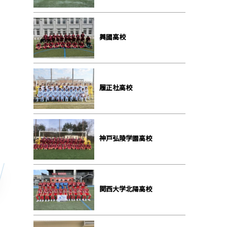
興國高校
履正社高校
神戸弘陵学園高校
関西大学北陽高校