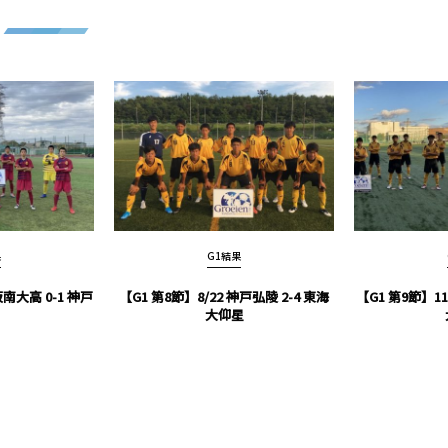
果
G1結果
阪南大高 0-1 神戸
【G1 第8節】8/22 神戸弘陵 2-4 東海
【G1 第9節】11
大仰星