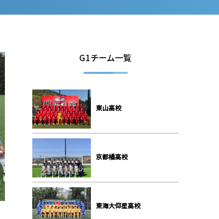
G1チーム一覧
東山高校
京都橘高校
東海大仰星高校