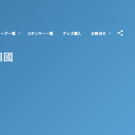
リーグ一覧
スポンサー一覧
グッズ購入
お問合せ
興國