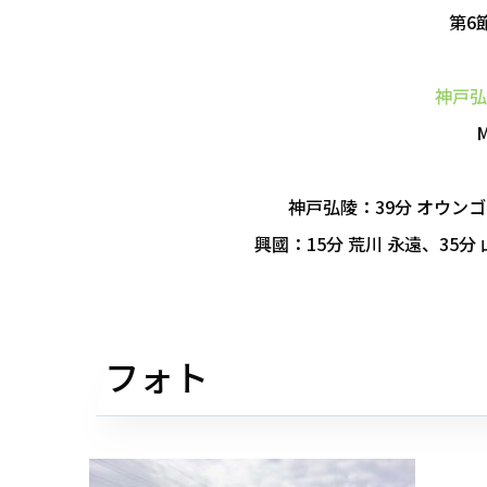
第6
神戸弘
神戸弘陵：39分 オウンゴ
興國：15分 荒川 永遠、35分 
フォト