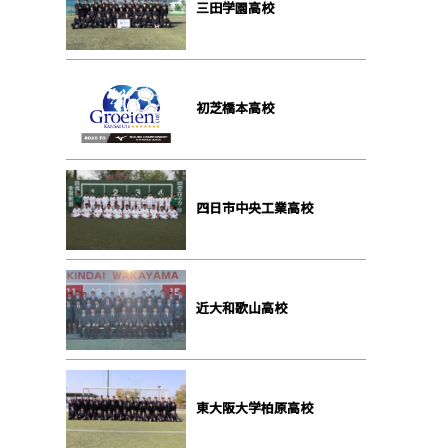
三田学園高校
初芝橋本高校
四日市中央工業高校
近大和歌山高校
東大阪大学柏原高校