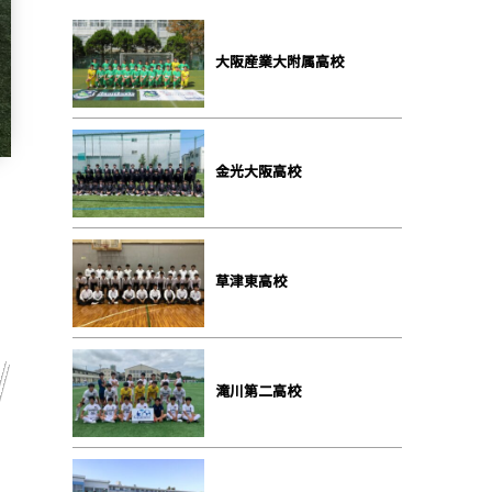
大阪産業大附属高校
金光大阪高校
草津東高校
滝川第二高校