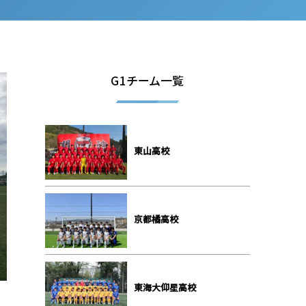
G1チーム一覧
東山高校
京都橘高校
東海大仰星高校