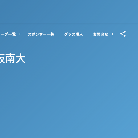
リーグ一覧
スポンサー一覧
グッズ購入
お問合せ
 阪南大