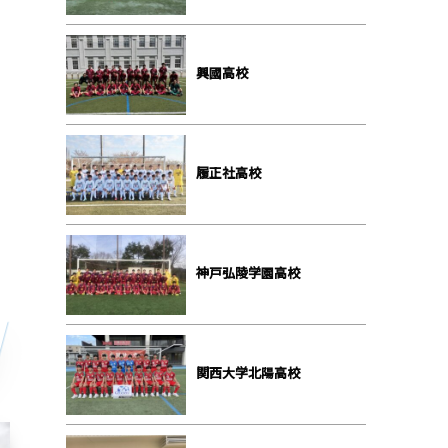
興國高校
履正社高校
神戸弘陵学園高校
関西大学北陽高校