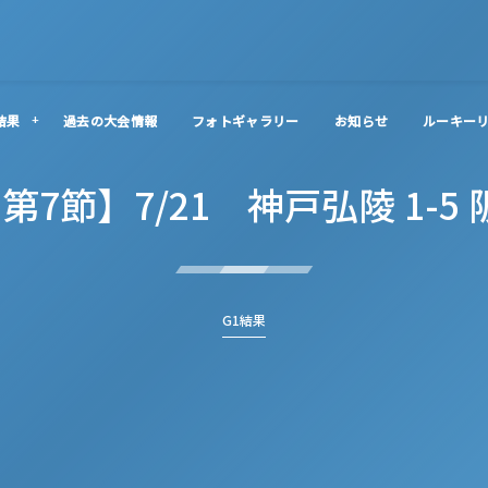
結果
過去の大会情報
フォトギャラリー
お知らせ
ルーキー
 第7節】7/21 神戸弘陵 1-5
G1結果