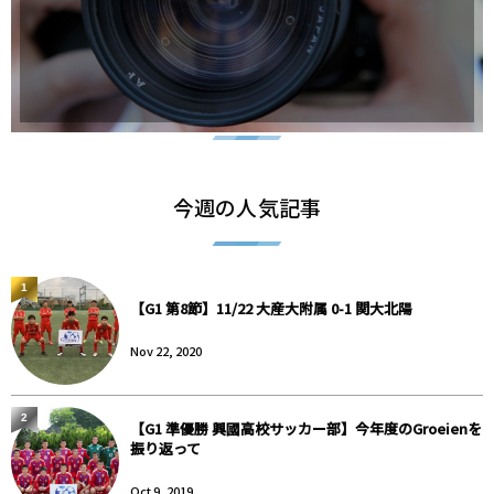
今週の人気記事
1
【G1 第8節】11/22 大産大附属 0-1 関大北陽
Nov 22, 2020
2
【G1 準優勝 興國高校サッカー部】今年度のGroeienを
振り返って
Oct 9, 2019