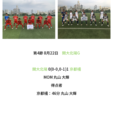
第4節 8月22日
関大北陽G
関大北陽
0(0-0,0-1)1
京都橘
MOM 丸山 大輝
得点者
京都橘：46分 丸山 大輝