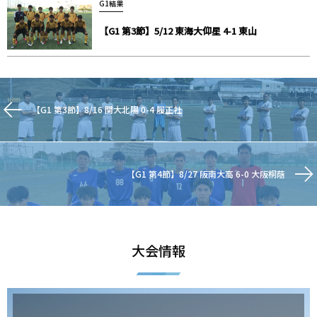
G1結果
【G1 第3節】5/12 東海大仰星 4-1 東山
【G1 第3節】8/16 関大北陽 0-4 履正社
【G1 第4節】8/27 阪南大高 6-0 大阪桐蔭
大会情報