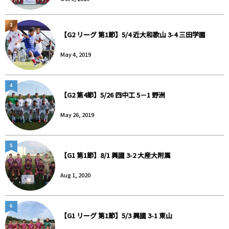
3
【G2 リーグ 第1節】5/4 近大和歌山 3-4 三田学園
May 4, 2019
4
【G2 第4節】5/26 四中工 5－1 野洲
May 26, 2019
5
【G1 第1節】8/1 興國 3-2 大産大附属
Aug 1, 2020
6
【G1 リーグ 第1節】5/3 興國 3-1 東山