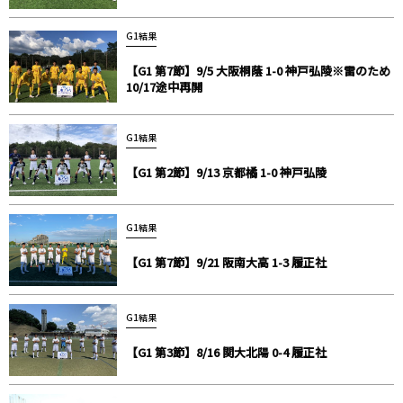
G1結果
【G1 第7節】9/5 大阪桐蔭 1-0 神戸弘陵※雷のため
10/17途中再開
G1結果
【G1 第2節】9/13 京都橘 1-0 神戸弘陵
G1結果
【G1 第7節】9/21 阪南大高 1-3 履正社
G1結果
【G1 第3節】8/16 関大北陽 0-4 履正社