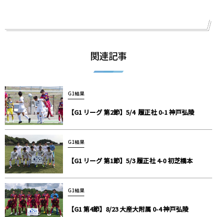
関連記事
G1結果
【G1 リーグ 第2節】5/4 履正社 0-1 神戸弘陵
G1結果
【G1 リーグ 第1節】5/3 履正社 4-0 初芝橋本
G1結果
【G1 第4節】8/23 大産大附属 0-4 神戸弘陵