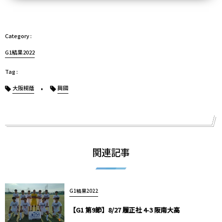
G1結果2022
大阪桐蔭
興國
関連記事
G1結果2022
【G1 第9節】8/27 履正社 4-3 阪南大高