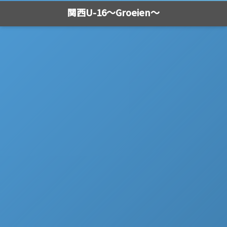
関西U-16～Groeien～