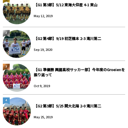
【G1 第3節】5/12 東海大仰星 4-1 東山
May 12, 2019
2
【G2 第4節】9/19 初芝橋本 2-3 滝川第二
Sep 19, 2020
3
【G1 準優勝 興國高校サッカー部】今年度のGroeienを
振り返って
Oct 9, 2019
4
【G2 第3節】5/25 関大北陽 2-0 滝川第二
May 25, 2019