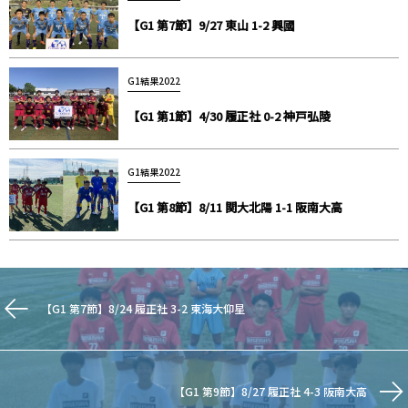
【G1 第7節】9/27 東山 1-2 興國
G1結果2022
【G1 第1節】4/30 履正社 0-2 神戸弘陵
G1結果2022
【G1 第8節】8/11 関大北陽 1-1 阪南大高
【G1 第7節】8/24 履正社 3-2 東海大仰星
【G1 第9節】8/27 履正社 4-3 阪南大高