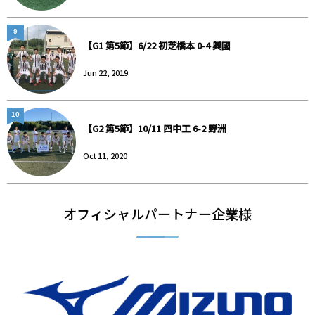
9
【G1 第5節】6/22 初芝橋本 0-4 興國
Jun 22, 2019
10
【G2 第5節】10/11 四中工 6-2 野洲
Oct 11, 2020
オフィシャルパートナー企業様