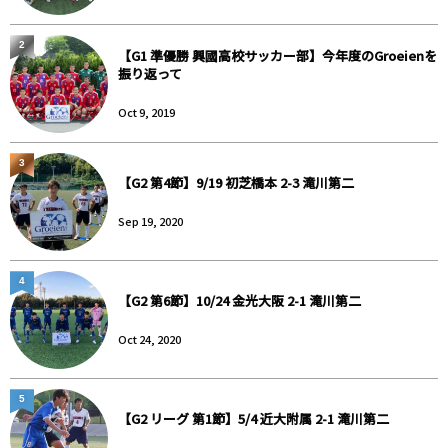
2
【G1 準優勝 興國高校サッカー部】今年度のGroeienを
振り返って
Oct 9, 2019
3
【G2 第4節】9/19 初芝橋本 2-3 滝川第二
Sep 19, 2020
4
【G2 第6節】10/24 金光大阪 2-1 滝川第二
Oct 24, 2020
5
【G2 リーグ 第1節】5/4 近大附属 2-1 滝川第二