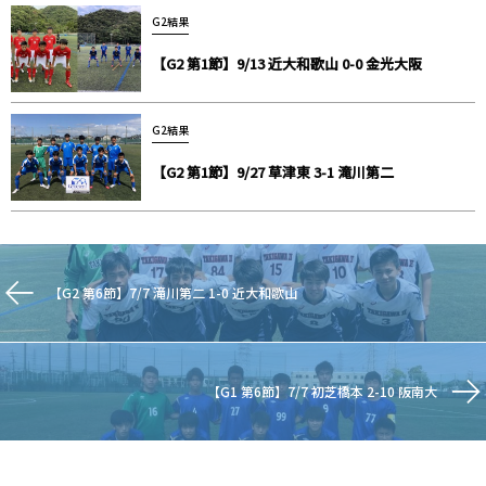
G2結果
【G2 第1節】9/13 近大和歌山 0-0 金光大阪
G2結果
【G2 第1節】9/27 草津東 3-1 滝川第二
【G2 第6節】7/7 滝川第二 1-0 近大和歌山
【G1 第6節】7/7 初芝橋本 2-10 阪南大