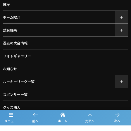
日程
チーム紹介
試合結果
過去の大会情報
フォトギャラリー
お知らせ
ルーキーリーグ一覧
スポンサー一覧
グッズ購入
お問合せ
メニュー
前へ
ホーム
先頭へ
次へ