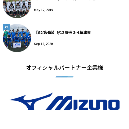
May 12, 2019
10
【G2 第4節】9/12 野洲 3-4 草津東
Sep 12, 2020
オフィシャルパートナー企業様