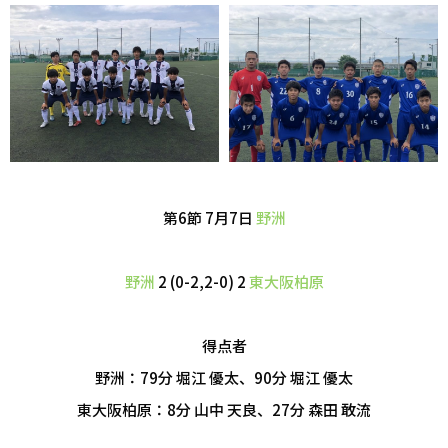
第6節 7月7日
野洲
野洲
2 (0-2,2-0) 2
東大阪柏原
得点者
野洲：79分 堀江 優太、90分 堀江 優太
東大阪柏原：8分 山中 天良、27分 森田 敢流