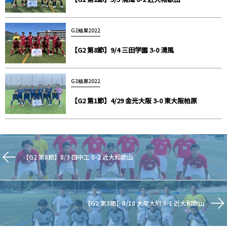
G2結果2022
【G2 第8節】9/4 三田学園 3-0 清風
G2結果2022
【G2 第1節】4/29 金光大阪 3-0 東大阪柏原
【G2 第8節】8/3 四中工 0-2 近大和歌山
【G2 第3節】8/10 大産大附 3-1 近大和歌山