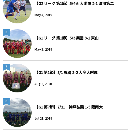
【G2 リーグ 第1節】5/4 近大附属 2-1 滝川第二
May 4, 2019
6
【G1 リーグ 第1節】5/3 興國 3-1 東山
May 3, 2019
7
【G1 第1節】8/1 興國 3-2 大産大附属
Aug 1, 2020
8
【G1 第7節】7/21 神戸弘陵 1-5 阪南大
Jul 21, 2019