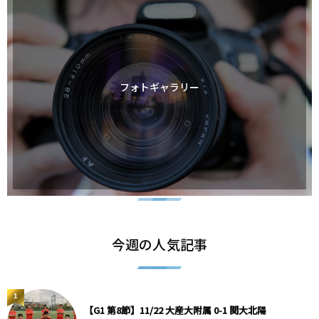
フォトギャラリー
今週の人気記事
1
【G1 第8節】11/22 大産大附属 0-1 関大北陽