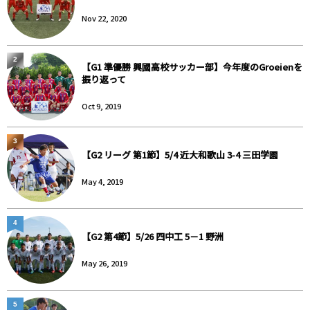
Nov 22, 2020
2
【G1 準優勝 興國高校サッカー部】今年度のGroeienを
振り返って
Oct 9, 2019
3
【G2 リーグ 第1節】5/4 近大和歌山 3-4 三田学園
May 4, 2019
4
【G2 第4節】5/26 四中工 5－1 野洲
May 26, 2019
5