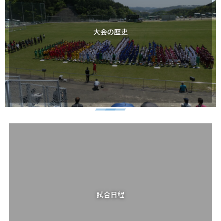
大会の歴史
試合日程