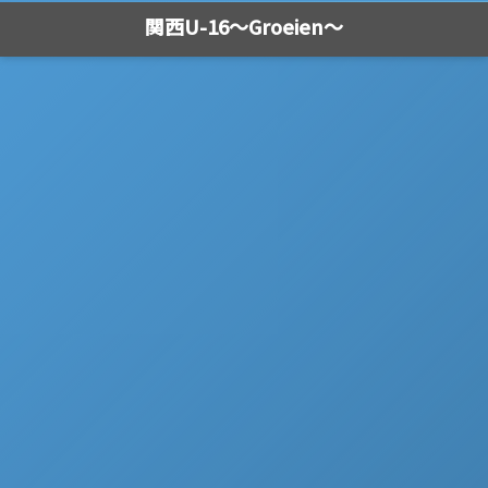
関西U-16～Groeien～