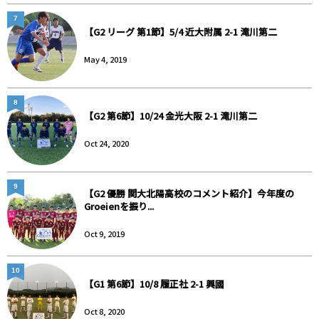
7
【G2 リーグ 第1節】5/4 近大附属 2-1 滝川第二
May 4, 2019
8
【G2 第6節】10/24 金光大阪 2-1 滝川第二
Oct 24, 2020
9
【G2 優勝 関大北陽高校のコメント紹介】今年度の
Groeienを振り...
Oct 9, 2019
10
【G1 第6節】10/8 履正社 2-1 興國
Oct 8, 2020