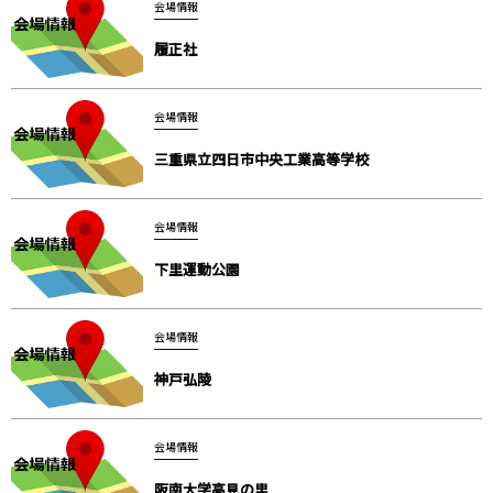
会場情報
履正社
会場情報
三重県立四日市中央工業高等学校
会場情報
下里運動公園
会場情報
神戸弘陵
会場情報
阪南大学高見の里