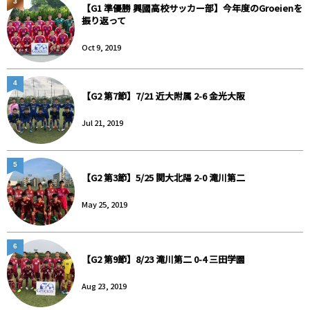
3
【G1 準優勝 興國高校サッカー部】今年度のGroeienを
振り返って
Oct 9, 2019
4
【G2 第7節】7/21 近大附属 2-6 金光大阪
Jul 21, 2019
5
【G2 第3節】5/25 関大北陽 2-0 滝川第二
May 25, 2019
6
【G2 第9節】8/23 滝川第二 0-4 三田学園
Aug 23, 2019