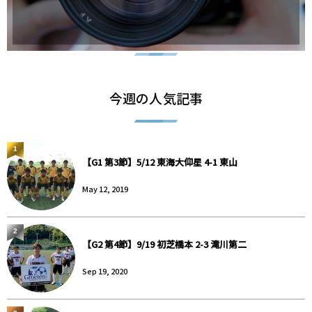
今週の人気記事
1
【G1 第3節】5/12 東海大仰星 4-1 東山
May 12, 2019
2
【G2 第4節】9/19 初芝橋本 2-3 滝川第二
Sep 19, 2020