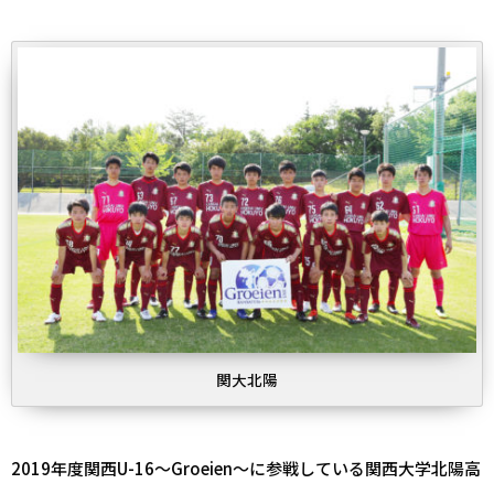
関大北陽
2019年度関西U-16～Groeien～に参戦している関西大学北陽高