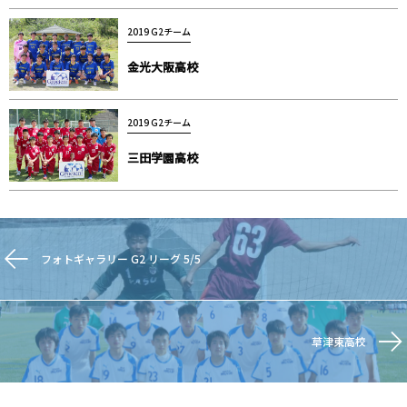
2019 G2チーム
金光大阪高校
2019 G2チーム
三田学園高校
フォトギャラリー G2 リーグ 5/5
草津東高校