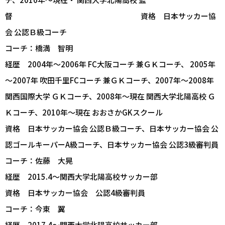
督 資格 日本サッカー協
会 公認Ｂ級コーチ
コーチ：橋満 智明
経歴 2004年～2006年 FC大阪コーチ 兼ＧＫコーチ、 2005年
～2007年 吹田千里FCコーチ 兼ＧＫコーチ、2007年～2008年
関西国際大学 ＧＫコーチ、2008年～現在 関西大学北陽高校 Ｇ
Ｋコーチ、2010年～現在 おおさかGKスクール
資格 日本サッカー協会 公認Ｂ級コーチ、日本サッカー協会 公
認ゴールキーパーA級コーチ、日本サッカー協会 公認3級審判員
コーチ：佐藤 大晃
経歴 2015.4～関西大学北陽高校サッカー部
資格 日本サッカー協会 公認4級審判員
コーチ：今東 翼
経歴 2017.4～関西大学北陽高校サッカー部