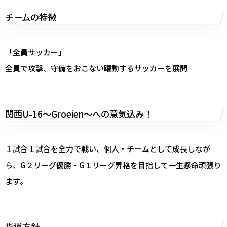
チームの特徴
「全員サッカー」
全員で攻撃、守備をおこない躍動するサッカーを展開
関西U-16～Groeien～への意気込み！
１試合１試合を全力で戦い、個人・チームとして成長しなが
ら、G２リーグ優勝・G１リーグ昇格を目指して一生懸命頑張り
ます。
指導方針