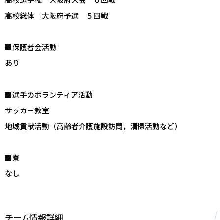
高校総体 大阪府予選 ５回戦
■保護者会活動
あり
■選手のボランティア活動
サッカー教室
地域貢献活動（高齢者介護施設訪問，清掃活動など）
■寮
なし
チーム情報詳細