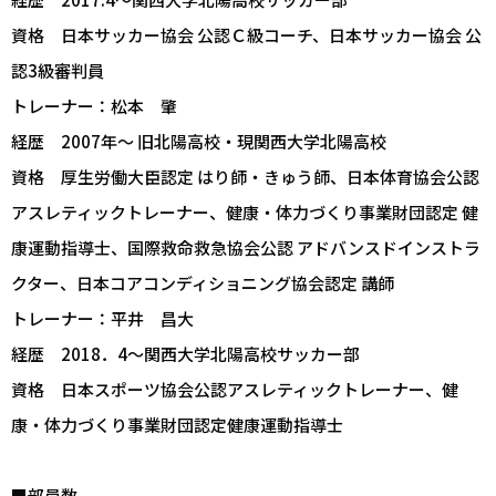
資格 日本サッカー協会 公認Ｃ級コーチ、日本サッカー協会 公
認3級審判員
トレーナー：松本 肇
経歴 2007年～ 旧北陽高校・現関西大学北陽高校
資格 厚生労働大臣認定 はり師・きゅう師、日本体育協会公認
アスレティックトレーナー、健康・体力づくり事業財団認定 健
康運動指導士、国際救命救急協会公認 アドバンスドインストラ
クター、日本コアコンディショニング協会認定 講師
トレーナー：平井 昌大
経歴 2018．4～関西大学北陽高校サッカー部
資格 日本スポーツ協会公認アスレティックトレーナー、健
康・体力づくり事業財団認定健康運動指導士
■部員数