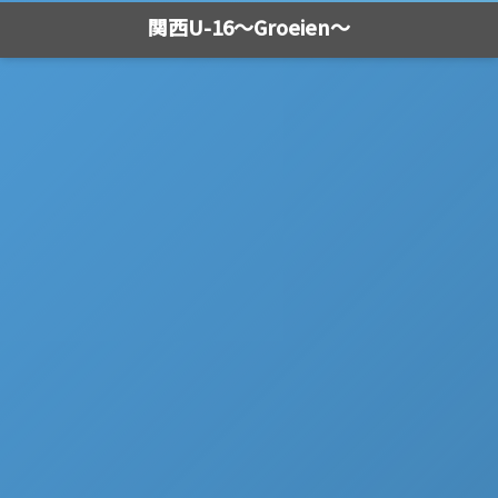
関西U-16～Groeien～