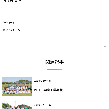
2019 G2チーム
関連記事
2019 G2チーム
四日市中央工業高校
2019 G2チーム