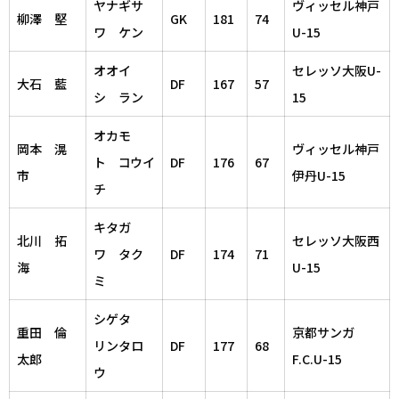
ヤナギサ
ヴィッセル神戸
柳澤 堅
GK
181
74
ワ ケン
U-15
オオイ
セレッソ大阪U-
大石 藍
DF
167
57
シ ラン
15
オカモ
岡本 滉
ヴィッセル神戸
ト コウイ
DF
176
67
市
伊丹U-15
チ
キタガ
北川 拓
セレッソ大阪西
ワ タク
DF
174
71
海
U-15
ミ
シゲタ
重田 倫
京都サンガ
リンタロ
DF
177
68
太郎
F.C.U-15
ウ