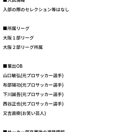
入部の際のセレクション等はなし
■所属リーグ
大阪１部リーグ
大阪２部リーグ所属
■輩出OB
山口敏弘(元プロサッカー選手)
布部陽功(元プロサッカー選手)
下川誠吾(元プロサッカー選手)
西谷正也(元プロサッカー選手)
又吉直樹(お笑い芸人)
■サッカー部卒業後の進路情報