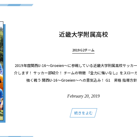
近畿大学附属高校
2019 G2チーム
2019年度関西U-16～Groeien～に参戦している近畿大学附属高校サッカ
介します！ サッカー部紹介！ チームの特徴 『全力に悔いなし』をスロー
強く戦う 関西U-16～Groeien～への意気込み！ G1 昇格 指導方針 .
February
20
,
2019
続きをよむ