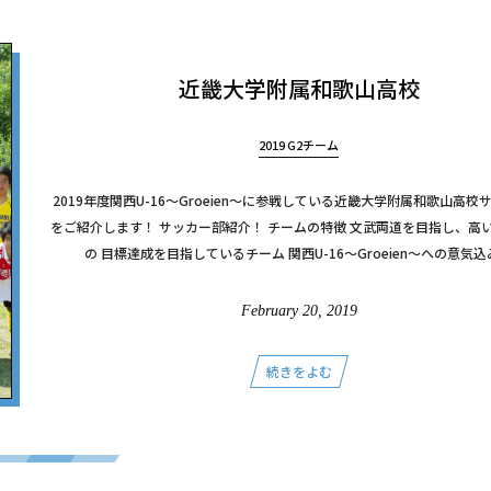
近畿大学附属和歌山高校
2019 G2チーム
2019年度関西U-16～Groeien～に参戦している近畿大学附属和歌山高校
をご紹介します！ サッカー部紹介！ チームの特徴 文武両道を目指し、高
の 目標達成を目指しているチーム 関西U-16～Groeien～への意気込み 
February
20
,
2019
続きをよむ