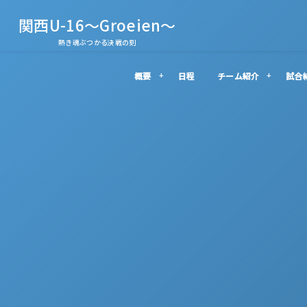
関西U-16～Groeien～
熱き魂ぶつかる決戦の刻
概要
日程
チーム紹介
試合