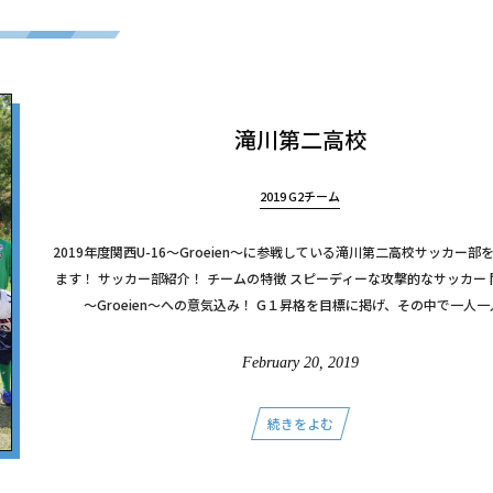
滝川第二高校
2019 G2チーム
2019年度関西U-16～Groeien～に参戦している滝川第二高校サッカー部
ます！ サッカー部紹介！ チームの特徴 スピーディーな攻撃的なサッカー 関
～Groeien～への意気込み！ G１昇格を目標に掲げ、その中で一人一人 
February
20
,
2019
続きをよむ