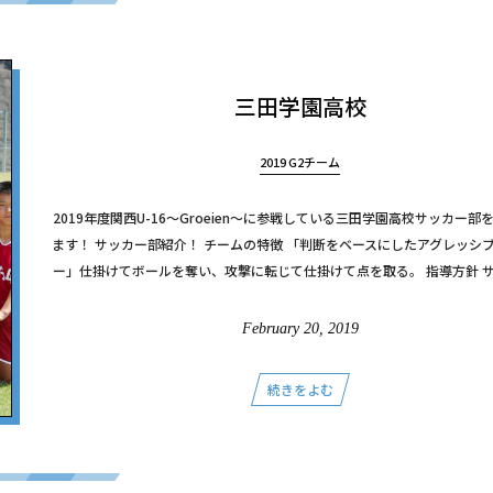
三田学園高校
2019 G2チーム
2019年度関西U-16～Groeien～に参戦している三田学園高校サッカー部
ます！ サッカー部紹介！ チームの特徴 「判断をベースにしたアグレッシ
ー」仕掛けてボールを奪い、攻撃に転じて仕掛けて点を取る。 指導方針 サッカ
February
20
,
2019
続きをよむ