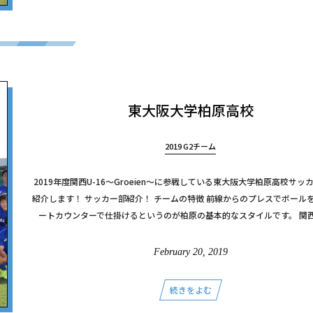
東大阪大学柏原高校
2019 G2チーム
2019年度関西U-16～Groeien～に参戦している東大阪大学柏原高校サッ
紹介します！ サッカー部紹介！ チームの特徴 前線からのプレスでボール
ートカウンターで仕掛けるというのが柏原の基本的なスタイルです。 関西U-1
February
20
,
2019
続きをよむ