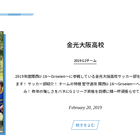
金光大阪高校
2019 G2チーム
2019年度関西U-16～Groeien～に参戦している金光大阪高校サッカー部
ます！ サッカー部紹介！ チームの特徴 堅守速攻 関西U-16～Groeien～
み！ 昨年の悔しさをバネにG１リーグ昇格を目標に精一杯頑張らせてい 
February
20
,
2019
続きをよむ