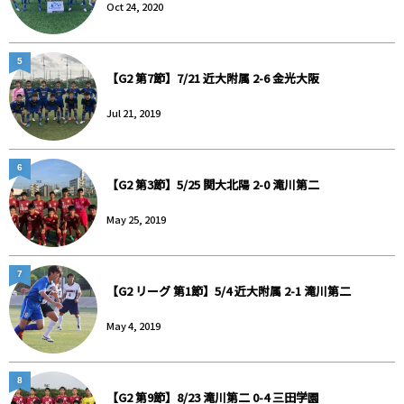
Oct 24, 2020
5
【G2 第7節】7/21 近大附属 2-6 金光大阪
Jul 21, 2019
6
【G2 第3節】5/25 関大北陽 2-0 滝川第二
May 25, 2019
7
【G2 リーグ 第1節】5/4 近大附属 2-1 滝川第二
May 4, 2019
8
【G2 第9節】8/23 滝川第二 0-4 三田学園