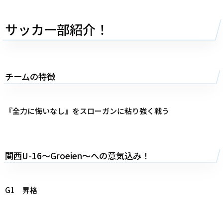
サッカー部紹介！
チームの特徴
『全力に悔いなし』をスローガンに粘り強く戦う
関西U-16～Groeien～への意気込み！
G1 昇格