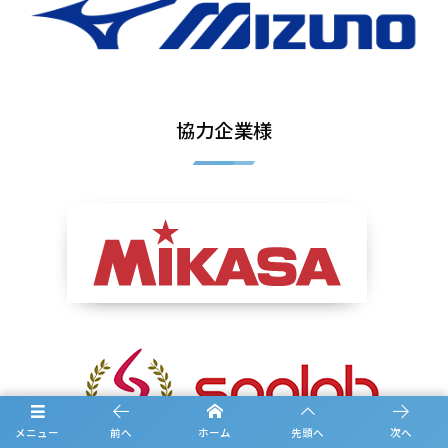
協力企業様
メニュー
前へ
ホーム
先頭へ
次へ