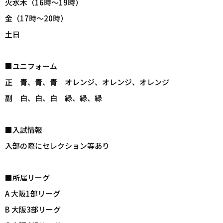
火水木（16時～19時）
金（17時～20時）
土日
■ユニフォーム
正 青、青、青 オレンジ、オレンジ、オレンジ
副 白、白、白 緑、緑、緑
■入試情報
入部の際にセレクション等あり
■所属リーグ
A 大阪1部リーグ
B 大阪3部リーグ