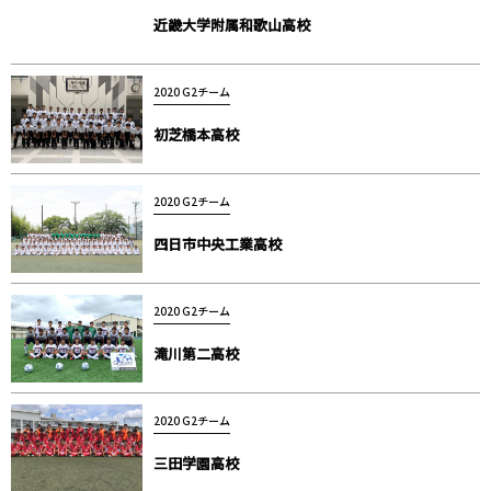
近畿大学附属和歌山高校
2020 G2チーム
初芝橋本高校
2020 G2チーム
四日市中央工業高校
2020 G2チーム
滝川第二高校
2020 G2チーム
三田学園高校