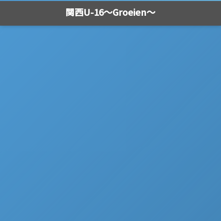
関西U-16～Groeien～