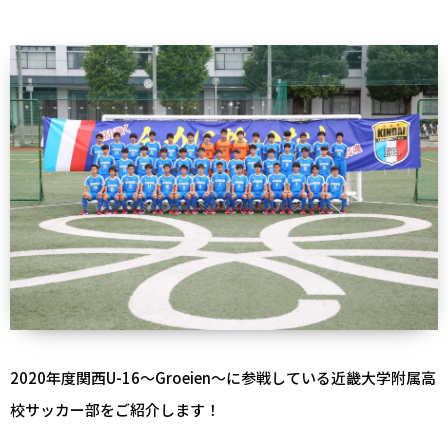
2020年度関西U-16～Groeien～に参戦している近畿大学附属高
校サッカー部をご紹介します！