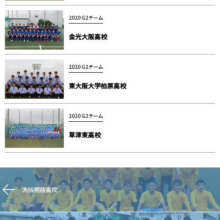
2020 G2チーム
金光大阪高校
2020 G2チーム
東大阪大学柏原高校
2020 G2チーム
草津東高校
大阪桐蔭高校