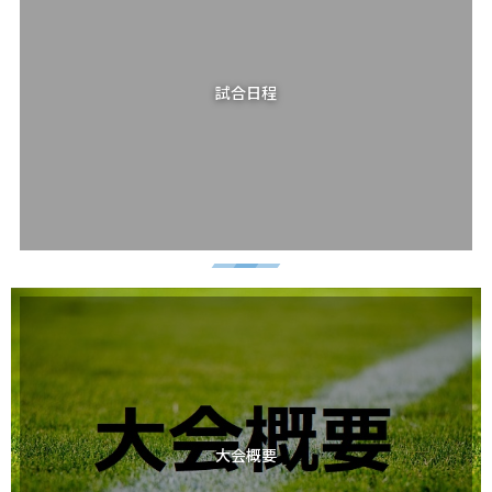
試合日程
大会概要