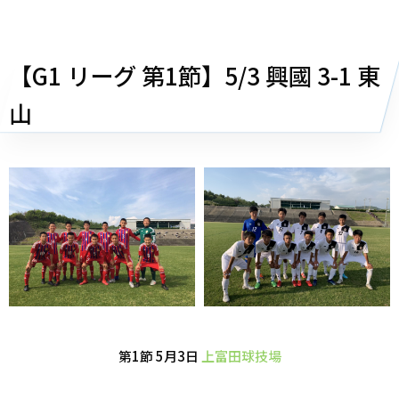
【G1 リーグ 第1節】5/3 興國 3-1 東
山
第1節 5月3日
上富田球技場