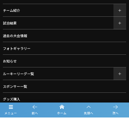
チーム紹介
試合結果
過去の大会情報
フォトギャラリー
お知らせ
ルーキーリーグ一覧
スポンサー一覧
グッズ購入
お問合せ
メニュー
前へ
ホーム
先頭へ
次へ