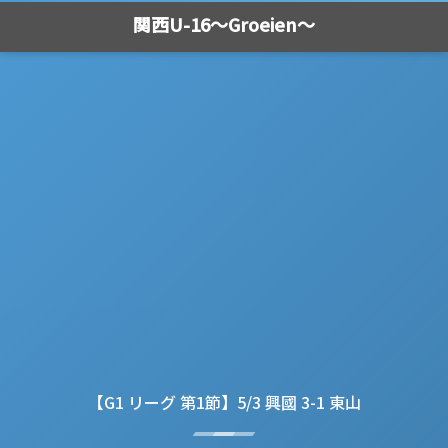
関西U-16～Groeien～
【G1 リーグ 第1節】5/3 興國 3-1 東山