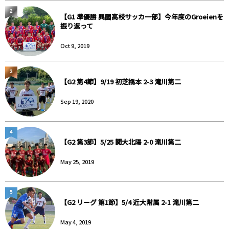
2
【G1 準優勝 興國高校サッカー部】今年度のGroeienを
振り返って
Oct 9, 2019
3
【G2 第4節】9/19 初芝橋本 2-3 滝川第二
Sep 19, 2020
4
【G2 第3節】5/25 関大北陽 2-0 滝川第二
May 25, 2019
5
【G2 リーグ 第1節】5/4 近大附属 2-1 滝川第二
May 4, 2019