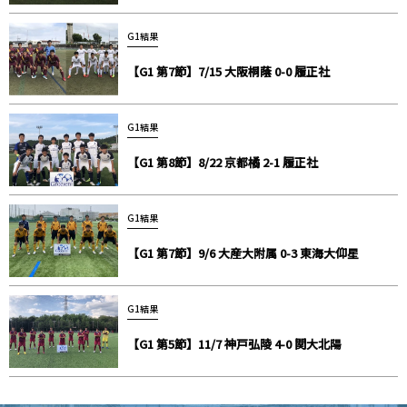
G1結果
【G1 第7節】7/15 大阪桐蔭 0-0 履正社
G1結果
【G1 第8節】8/22 京都橘 2-1 履正社
G1結果
【G1 第7節】9/6 大産大附属 0-3 東海大仰星
G1結果
【G1 第5節】11/7 神戸弘陵 4-0 関大北陽