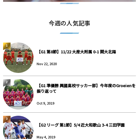
今週の人気記事
1
【G1 第8節】11/22 大産大附属 0-1 関大北陽
Nov 22, 2020
2
【G1 準優勝 興國高校サッカー部】今年度のGroeienを
振り返って
Oct 9, 2019
3
【G2 リーグ 第1節】5/4 近大和歌山 3-4 三田学園
May 4, 2019