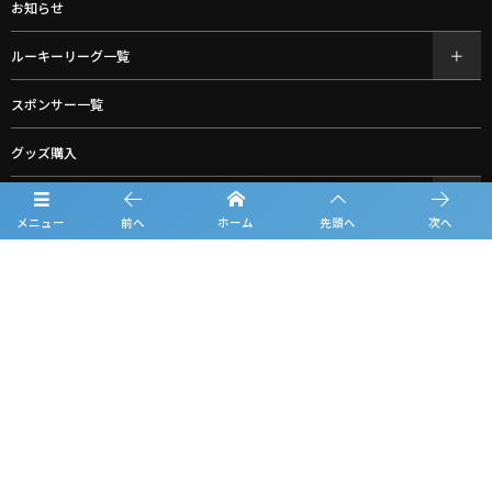
お知らせ
ルーキーリーグ一覧
スポンサー一覧
グッズ購入
お問合せ
メニュー
前へ
ホーム
先頭へ
次へ
プライバシーポリシー
利用規約
観戦マナー＆ルール