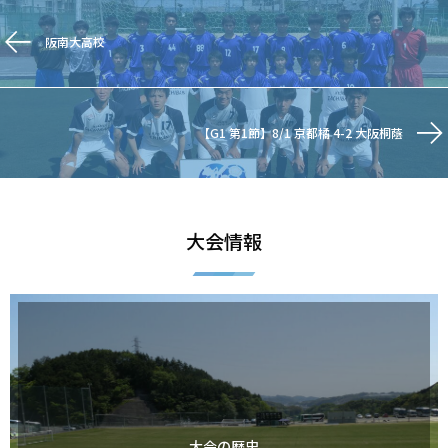
阪南大高校
【G1 第1節】8/1 京都橘 4-2 大阪桐蔭
大会情報
大会の歴史