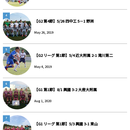
4
【G2 第4節】5/26 四中工 5－1 野洲
May 26, 2019
5
【G2 リーグ 第1節】5/4 近大附属 2-1 滝川第二
May 4, 2019
6
【G1 第1節】8/1 興國 3-2 大産大附属
Aug 1, 2020
7
【G1 リーグ 第1節】5/3 興國 3-1 東山