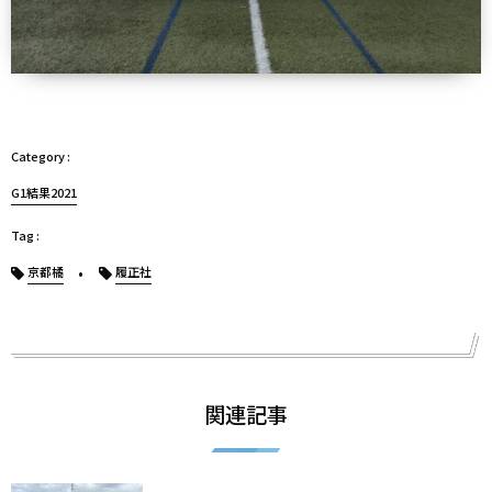
G1結果2021
京都橘
履正社
関連記事