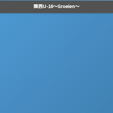
関西U-16～Groeien～