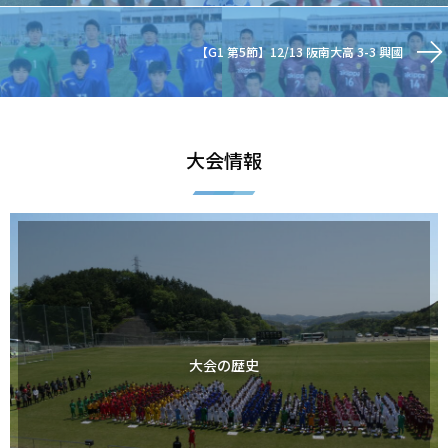
【G1 第5節】12/13 阪南大高 3-3 興國
大会情報
大会の歴史