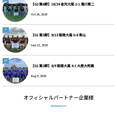
【G2 第6節】10/24 金光大阪 2-1 滝川第二
Oct 24, 2020
9
【G1 第3節】9/13 阪南大高 0-8 東山
Sep 13, 2020
10
【G1 第2節】8/9 阪南大高 4-1 大産大附属
Aug 9, 2020
オフィシャルパートナー企業様