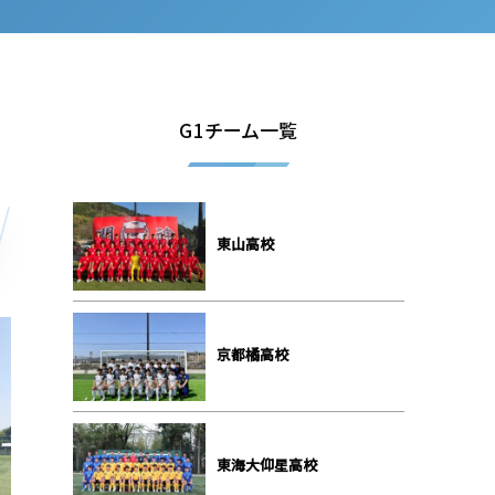
G1チーム一覧
東山高校
京都橘高校
東海大仰星高校