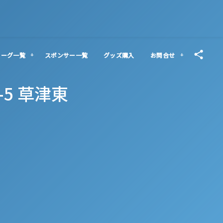
リーグ一覧
スポンサー一覧
グッズ購入
お問合せ
-5 草津東