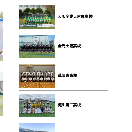
大阪産業大附属高校
金光大阪高校
草津東高校
滝川第二高校