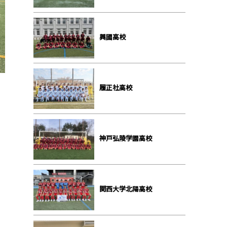
興國高校
履正社高校
神戸弘陵学園高校
関西大学北陽高校