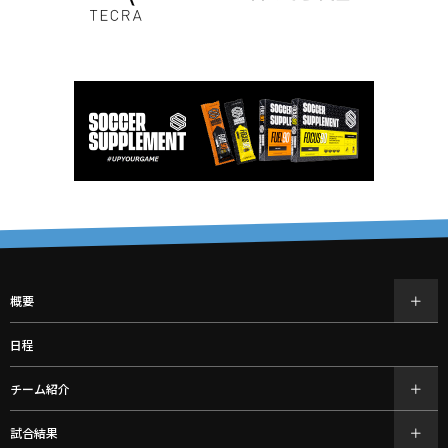
概要
日程
チーム紹介
試合結果