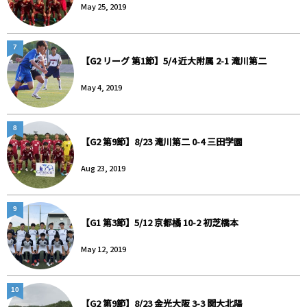
May 25, 2019
7
【G2 リーグ 第1節】5/4 近大附属 2-1 滝川第二
May 4, 2019
8
【G2 第9節】8/23 滝川第二 0-4 三田学園
Aug 23, 2019
9
【G1 第3節】5/12 京都橘 10-2 初芝橋本
May 12, 2019
10
【G2 第9節】8/23 金光大阪 3-3 関大北陽