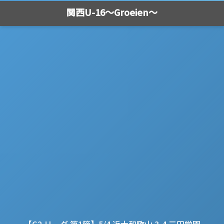
関西U-16～Groeien～