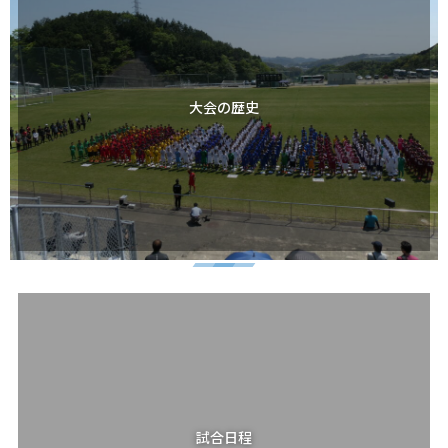
大会の歴史
試合日程