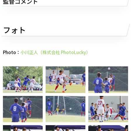
監督コメント
フォト
Photo：
小川正人（株式会社 PhotoLucky）