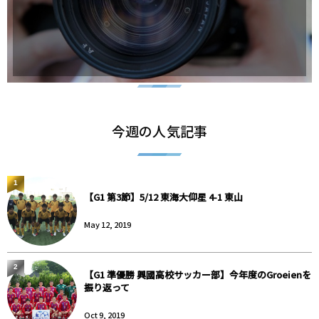
今週の人気記事
1
【G1 第3節】5/12 東海大仰星 4-1 東山
May 12, 2019
2
【G1 準優勝 興國高校サッカー部】今年度のGroeienを
振り返って
Oct 9, 2019