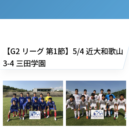
【G2 リーグ 第1節】5/4
近大和歌山
3-4 三田学園