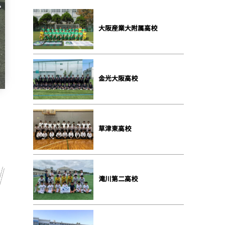
大阪産業大附属高校
金光大阪高校
草津東高校
滝川第二高校