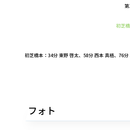
第
初芝橋
初芝橋本：34分 東野 啓太、58分 西本 真梧、76分 
フォト