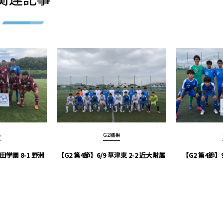
果
G2結果
三田学園 8-1 野洲
【G2 第4節】6/9 草津東 2-2 近大附属
【G2 第4節】9