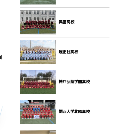
興國高校
履正社高校
颯
神戸弘陵学園高校
関西大学北陽高校