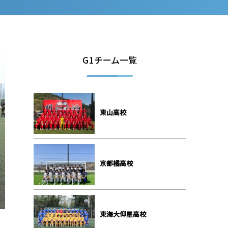
G1チーム一覧
東山高校
京都橘高校
東海大仰星高校