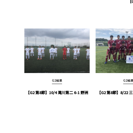
G2結果
G2結
【G2 第8節】10/4 滝川第二 6-1 野洲
【G2 第8節】8/22 