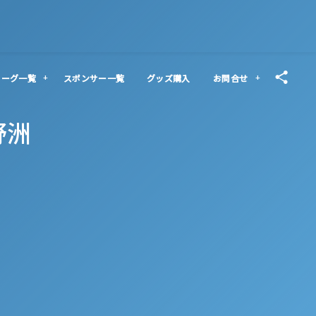
リーグ一覧
スポンサー一覧
グッズ購入
お問合せ
野洲