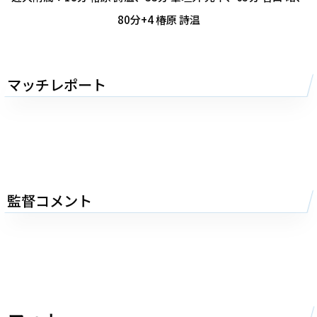
80分+4 椿原 詩温
マッチレポート
監督コメント