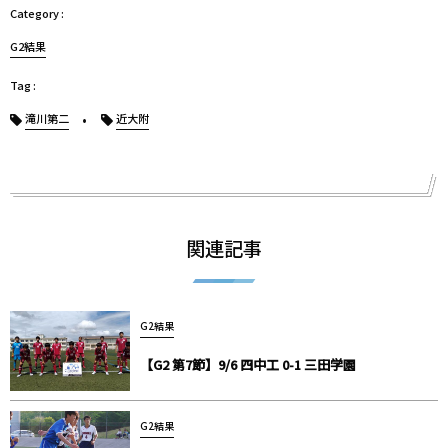
G2結果
滝川第二
近大附
関連記事
G2結果
【G2 第7節】9/6 四中工 0-1 三田学園
G2結果