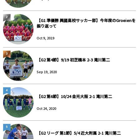
2
【G1 準優勝 興國高校サッカー部】今年度のGroeienを
振り返って
Oct 9, 2019
3
【G2 第4節】9/19 初芝橋本 2-3 滝川第二
Sep 19, 2020
4
【G2 第6節】10/24 金光大阪 2-1 滝川第二
Oct 24, 2020
5
【G2 リーグ 第1節】5/4 近大附属 2-1 滝川第二