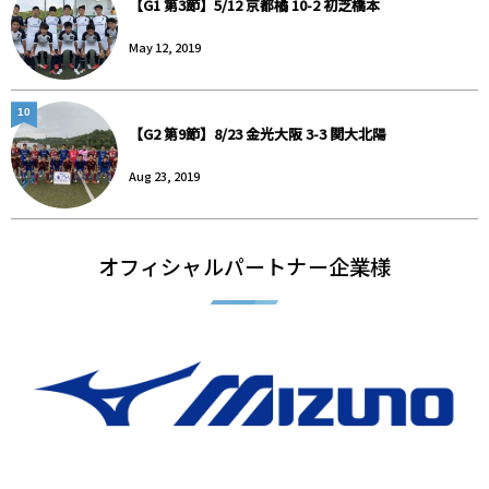
【G1 第3節】5/12 京都橘 10-2 初芝橋本
May 12, 2019
10
【G2 第9節】8/23 金光大阪 3-3 関大北陽
Aug 23, 2019
オフィシャルパートナー企業様