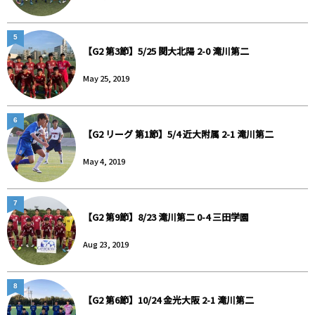
5
【G2 第3節】5/25 関大北陽 2-0 滝川第二
May 25, 2019
6
【G2 リーグ 第1節】5/4 近大附属 2-1 滝川第二
May 4, 2019
7
【G2 第9節】8/23 滝川第二 0-4 三田学園
Aug 23, 2019
8
【G2 第6節】10/24 金光大阪 2-1 滝川第二