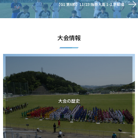
【G1 第6節】11/23 阪南大高 1-2 京都橘
大会情報
大会の歴史