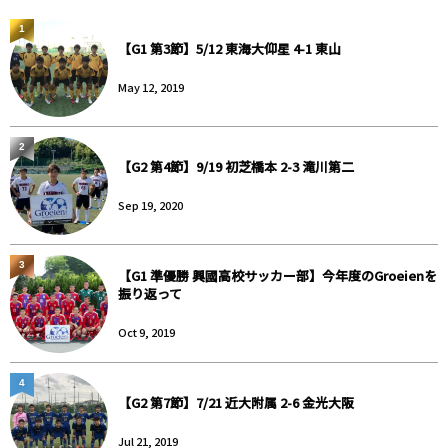
1
【G1 第3節】5/12 東海大仰星 4-1 東山
May 12, 2019
2
【G2 第4節】9/19 初芝橋本 2-3 滝川第二
Sep 19, 2020
3
【G1 準優勝 興國高校サッカー部】今年度のGroeienを
振り返って
Oct 9, 2019
4
【G2 第7節】7/21 近大附属 2-6 金光大阪
Jul 21, 2019