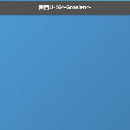
関西U-16～Groeien～