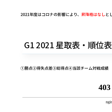
2021年度はコロナの影響により、
昇降格はなし
と
G1 2021 星取表・順位表
①勝点②得失点差③総得点④当該チーム対戦成績