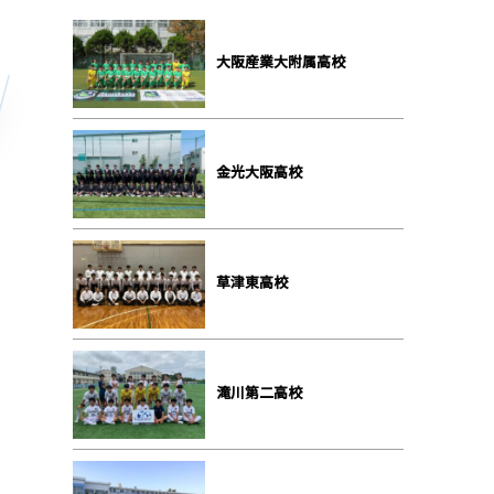
大阪産業大附属高校
金光大阪高校
草津東高校
滝川第二高校