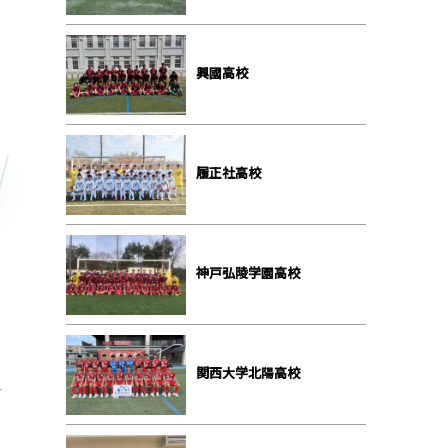
興國高校
履正社高校
神戸弘陵学園高校
関西大学北陽高校