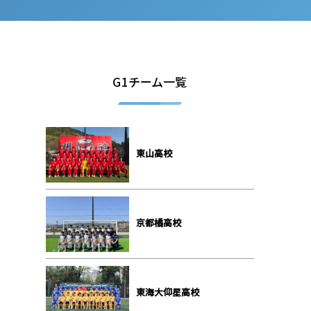
G1チーム一覧
東山高校
京都橘高校
東海大仰星高校